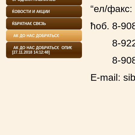
“ел/факс:
ЌОВОСТИ И АКЦИИ
ћоб. 8-90
ЌБРАТНА€ СВ€ЗЬ
АК ДО НАС ДОБРАТЬС€
8-922-6
АК ДО НАС ДОБРАТЬС€ ОПИ€
[27.11.2018 14:12:48]
8-908-8
E-mail:
si